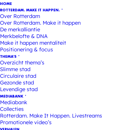
HOME
ROTTERDAM. MAKE IT HAPPEN.
Over Rotterdam
Over Rotterdam. Make it happen
De merkalliantie
Merkbelofte & DNA
Make it happen mentaliteit
Positionering & focus
THEMA’S
Overzicht thema’s
Slimme stad
Circulaire stad
Gezonde stad
Levendige stad
MEDIABANK
Mediabank
Collecties
Rotterdam. Make It Happen. Livestreams
Promotionele video’s
VERHALEN