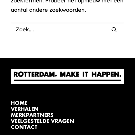
zoektermen. Probeer het opnieuw met een
aantal andere zoekwoorden.
HOME
VERHALEN
MERKPARTNERS
VEELGESTELDE VRAGEN
CONTACT