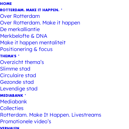
HOME
ROTTERDAM. MAKE IT HAPPEN.
Over Rotterdam
Over Rotterdam. Make it happen
De merkalliantie
Merkbelofte & DNA
Make it happen mentaliteit
Positionering & focus
THEMA’S
Overzicht thema’s
Slimme stad
Circulaire stad
Gezonde stad
Levendige stad
MEDIABANK
Mediabank
Collecties
Rotterdam. Make It Happen. Livestreams
Promotionele video’s
VERHALEN