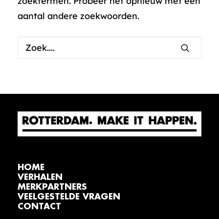
zoektermen. Probeer het opnieuw met een
aantal andere zoekwoorden.
HOME
VERHALEN
MERKPARTNERS
VEELGESTELDE VRAGEN
CONTACT