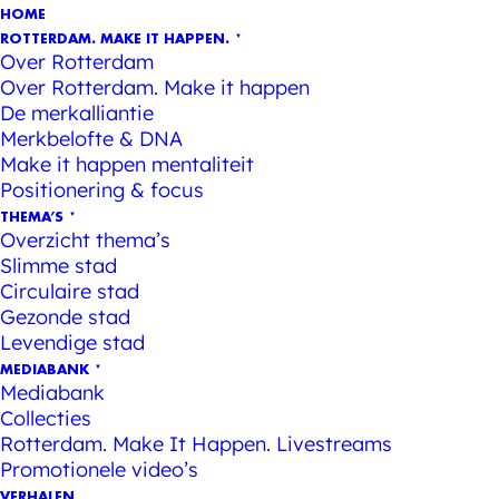
HOME
ROTTERDAM. MAKE IT HAPPEN.
Over Rotterdam
Over Rotterdam. Make it happen
De merkalliantie
Merkbelofte & DNA
Make it happen mentaliteit
Positionering & focus
THEMA’S
Overzicht thema’s
Slimme stad
Circulaire stad
Gezonde stad
Levendige stad
MEDIABANK
Mediabank
Collecties
Rotterdam. Make It Happen. Livestreams
Promotionele video’s
VERHALEN