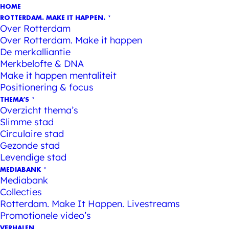
HOME
ROTTERDAM. MAKE IT HAPPEN.
Over Rotterdam
Over Rotterdam. Make it happen
De merkalliantie
Merkbelofte & DNA
Make it happen mentaliteit
Positionering & focus
THEMA’S
Overzicht thema’s
Slimme stad
Circulaire stad
Gezonde stad
Levendige stad
MEDIABANK
Mediabank
Collecties
Rotterdam. Make It Happen. Livestreams
Promotionele video’s
VERHALEN