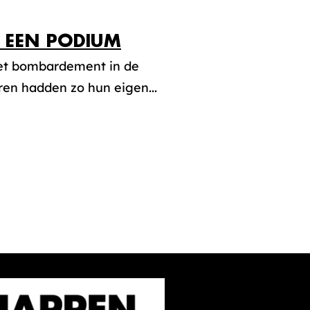
N EEN PODIUM
het bombardement in de
n hadden zo hun eigen...