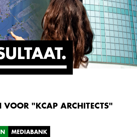
SULTAAT
N VOOR "KCAP ARCHITECTS"
EN
MEDIABANK