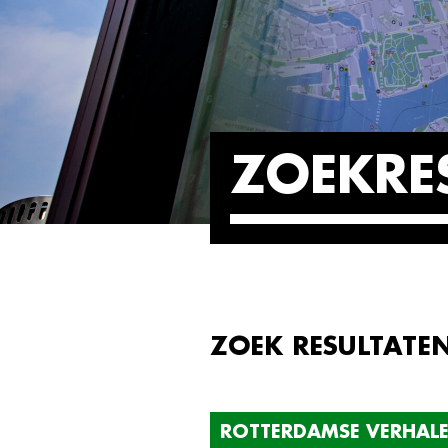
ZOEKRE
ZOEK RESULTATE
ROTTERDAMSE VERHAL