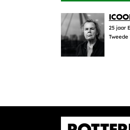
ICOO
25 jaar
Tweede 