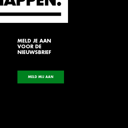
MELD JE AAN
VOOR DE
NIEUWSBRIEF
MELD MIJ AAN