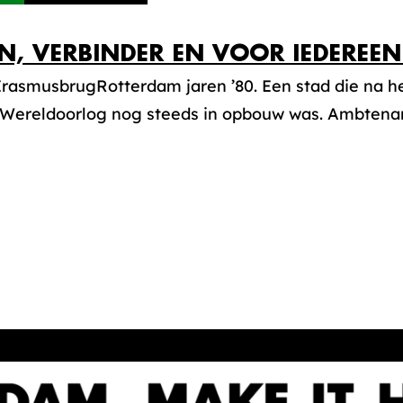
N, VERBINDER EN VOOR IEDEREE
 ErasmusbrugRotterdam jaren ’80. Een stad die na 
Wereldoorlog nog steeds in opbouw was. Ambtenare