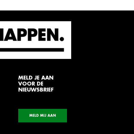
MELD JE AAN
VOOR DE
NIEUWSBRIEF
MELD MIJ AAN