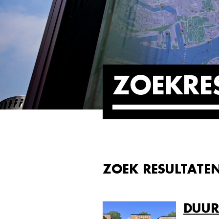
ZOEKRE
ZOEK RESULTATE
DUUR