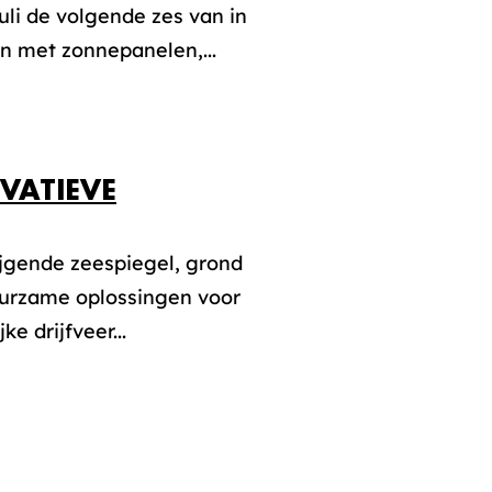
uli de volgende zes van in
n met zonnepanelen,...
VATIEVE
ijgende zeespiegel, grond
uurzame oplossingen voor
e drijfveer...