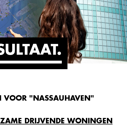
SULTAAT
N VOOR "NASSAUHAVEN"
ZAME DRIJVENDE WONINGEN