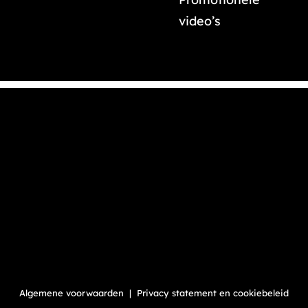
video’s
Algemene voorwaarden
|
Privacy statement en cookiebeleid