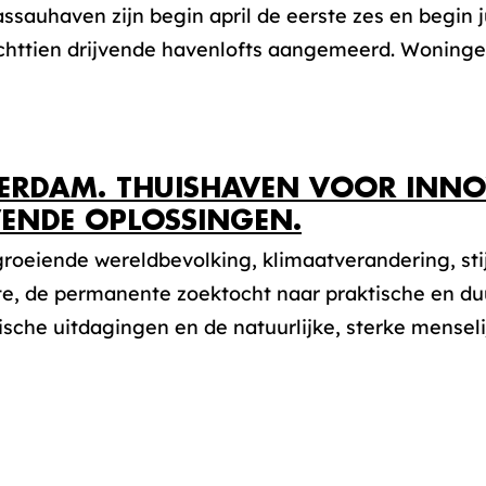
ssauhaven zijn begin april de eerste zes en begin j
achttien drijvende havenlofts aangemeerd. Woninge
ERDAM. THUISHAVEN VOOR INNO
VENDE OPLOSSINGEN.
groeiende wereldbevolking, klimaatverandering, st
te, de permanente zoektocht naar praktische en d
che uitdagingen en de natuurlijke, sterke menselijk