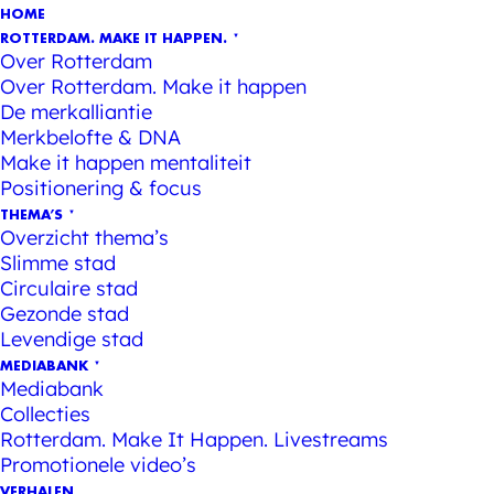
HOME
ROTTERDAM. MAKE IT HAPPEN.
Over Rotterdam
Over Rotterdam. Make it happen
De merkalliantie
Merkbelofte & DNA
Make it happen mentaliteit
Positionering & focus
THEMA’S
Overzicht thema’s
Slimme stad
Circulaire stad
Gezonde stad
Levendige stad
MEDIABANK
Mediabank
Collecties
Rotterdam. Make It Happen. Livestreams
Promotionele video’s
VERHALEN