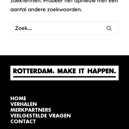
zoektermen. Probeer het opnieuw met een
aantal andere zoekwoorden.
HOME
VERHALEN
MERKPARTNERS
VEELGESTELDE VRAGEN
CONTACT