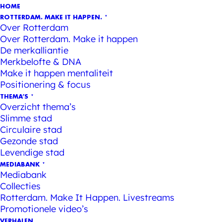
HOME
ROTTERDAM. MAKE IT HAPPEN.
Over Rotterdam
Over Rotterdam. Make it happen
De merkalliantie
Merkbelofte & DNA
Make it happen mentaliteit
Positionering & focus
THEMA’S
Overzicht thema’s
Slimme stad
Circulaire stad
Gezonde stad
Levendige stad
MEDIABANK
Mediabank
Collecties
Rotterdam. Make It Happen. Livestreams
Promotionele video’s
VERHALEN