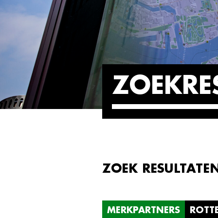
ZOEKRE
ZOEK RESULTATE
MERKPARTNERS
ROTT