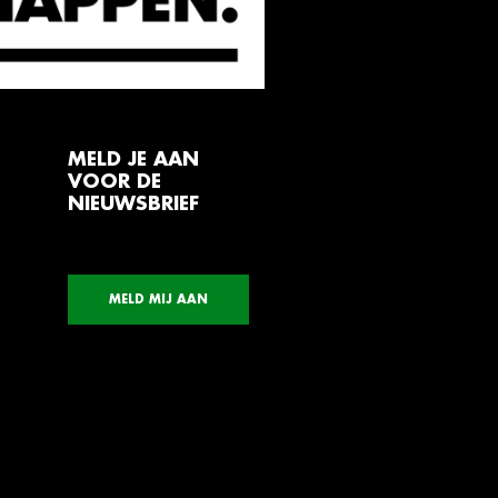
MELD JE AAN
VOOR DE
NIEUWSBRIEF
MELD MIJ AAN