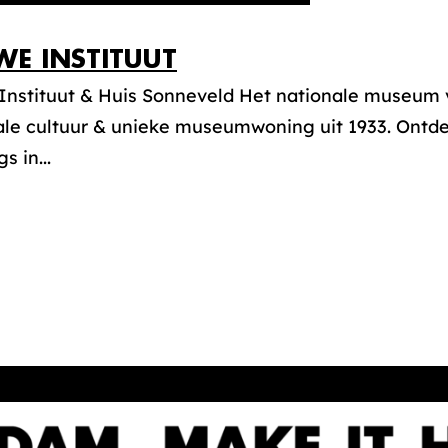
WE INSTITUUT
Instituut & Huis Sonneveld Het nationale museum v
ale cultuur & unieke museumwoning uit 1933. Ontde
s in...