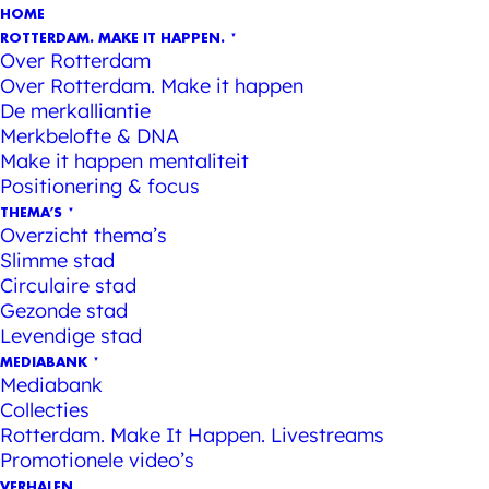
HOME
ROTTERDAM. MAKE IT HAPPEN.
Over Rotterdam
Over Rotterdam. Make it happen
De merkalliantie
Merkbelofte & DNA
Make it happen mentaliteit
Positionering & focus
THEMA’S
Overzicht thema’s
Slimme stad
Circulaire stad
Gezonde stad
Levendige stad
MEDIABANK
Mediabank
Collecties
Rotterdam. Make It Happen. Livestreams
Promotionele video’s
VERHALEN