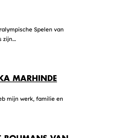
aralympische Spelen van
zijn...
OKA MARHINDE
eb mijn werk, familie en