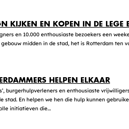
GN KIJKEN EN KOPEN IN DE LEGE 
igners en 10.000 enthousiaste bezoekers een weeke
 gebouw midden in de stad, het is Rotterdam ten voe
ERDAMMERS HELPEN ELKAAR
’, burgerhulpverleners en enthousiaste vrijwillig
e stad. En helpen we hen die hulp kunnen gebruike
le initiatieven die...