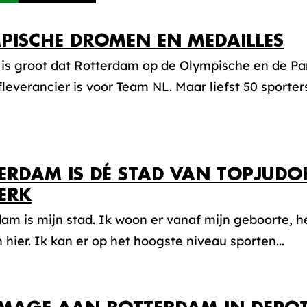
PISCHE DROMEN EN MEDAILLES
 is groot dat Rotterdam op de Olympische en de P
leverancier is voor Team NL. Maar liefst 50 sporters 
ERDAM IS DÉ STAD VAN TOPJUD
ERK
am is mijn stad. Ik woon er vanaf mijn geboorte, h
 hier. Ik kan er op het hoogste niveau sporten...