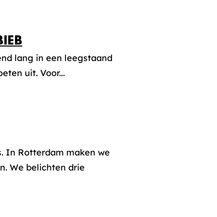
BIEB
nd lang in een leegstaand
ten uit. Voor...
ers. In Rotterdam maken we
n. We belichten drie