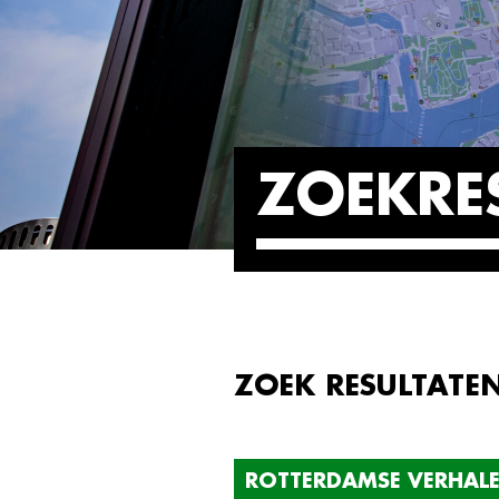
ZOEKRE
ZOEK RESULTATE
ROTTERDAMSE VERHAL