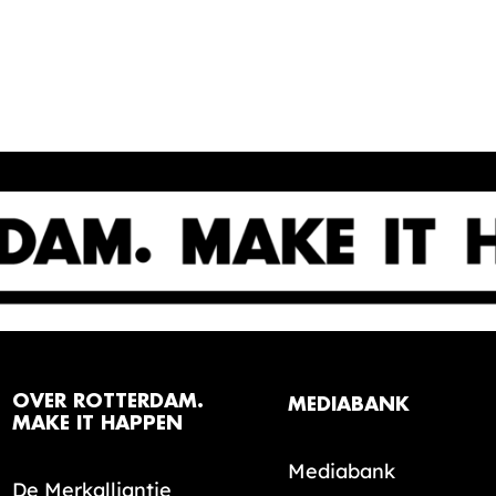
OVER ROTTERDAM.
MEDIABANK
MAKE IT HAPPEN
Mediabank
De Merkalliantie