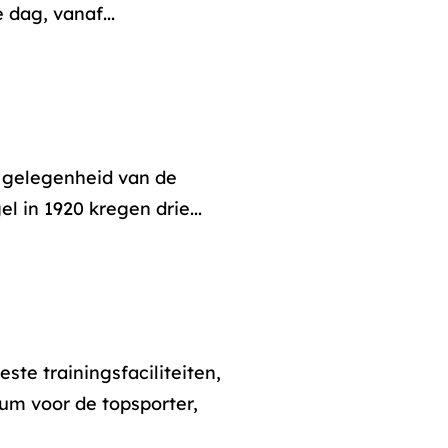
 dag, vanaf...
r gelegenheid van de
l in 1920 kregen drie...
ste trainingsfaciliteiten,
um voor de topsporter,