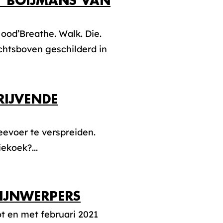
 BOIJMANS VAN
ood’Breathe. Walk. Die.
chtsboven geschilderd in
RIJVENDE
eevoer te verspreiden.
ekoek?...
HIJNWERPERS
t en met februari 2021