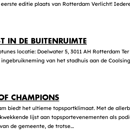
 eerste editie plaats van Rotterdam Verlicht! Iedere
T IN DE BUITENRUIMTE
ptunes locatie: Doelwater 5, 3011 AH Rotterdam Te
e ingebruikneming van het stadhuis aan de Coolsinge
 OF CHAMPIONS
m biedt het ultieme topsportklimaat. Met de allerbe
ukwekkende lijst aan topsportevenementen als podi
van de gemeente, de trotse...