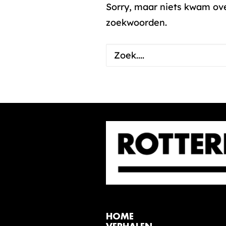
Sorry, maar niets kwam ov
zoekwoorden.
HOME