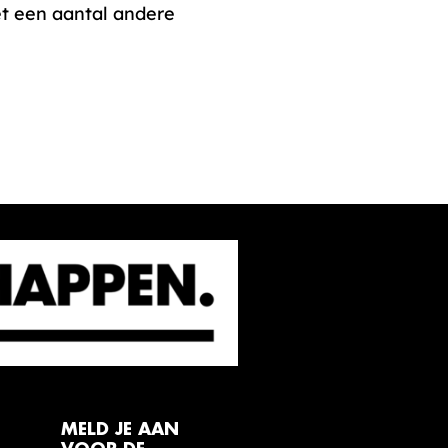
t een aantal andere
MELD JE AAN