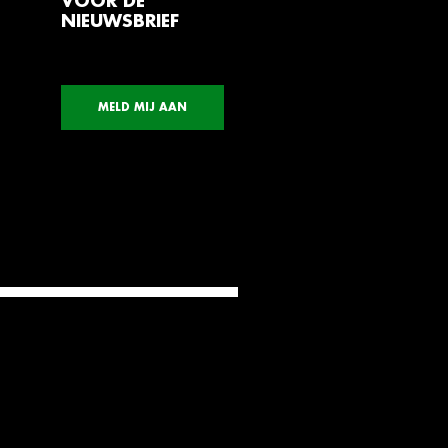
VOOR DE
NIEUWSBRIEF
MELD MIJ AAN