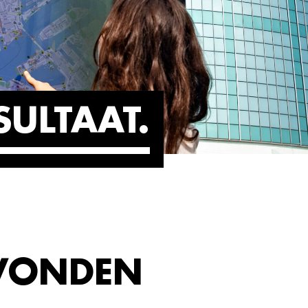
SULTAAT
EVONDEN