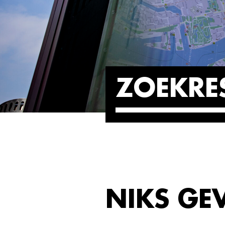
ZOEKRE
NIKS G