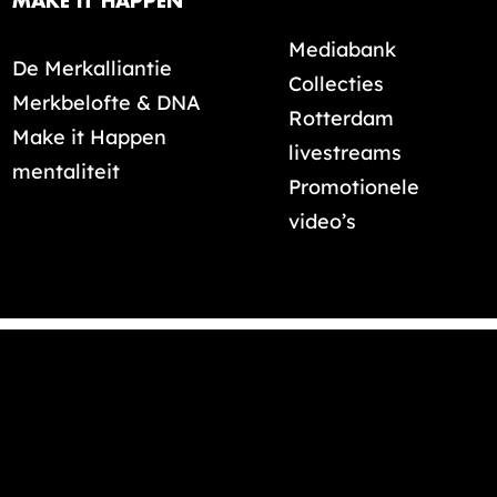
MAKE IT HAPPEN
Mediabank
De Merkalliantie
Collecties
Merkbelofte & DNA
Rotterdam
Make it Happen
livestreams
mentaliteit
Promotionele
video’s