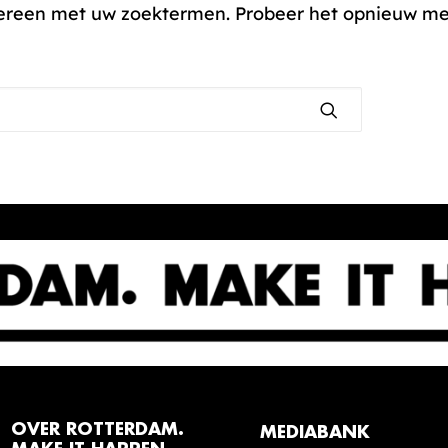
ereen met uw zoektermen. Probeer het opnieuw me
OVER ROTTERDAM.
MEDIABANK