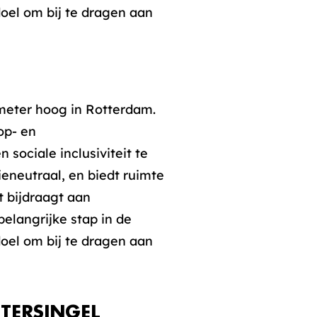
oel om bij te dragen aan
eter hoog in Rotterdam.
op- en
ociale inclusiviteit te
ieneutraal, en biedt ruimte
 bijdraagt aan
 belangrijke stap in de
oel om bij te dragen aan
TERSINGEL