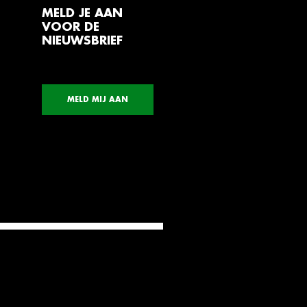
MELD JE AAN
VOOR DE
NIEUWSBRIEF
MELD MIJ AAN