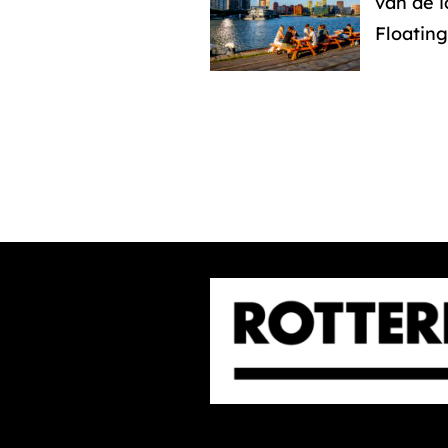
van de 
Floating