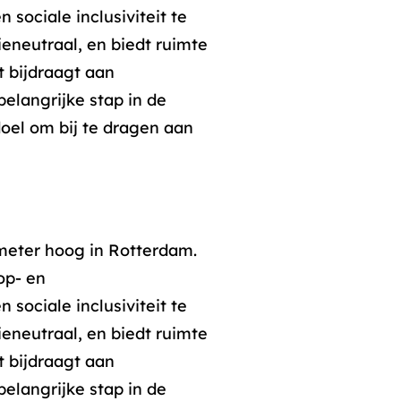
ociale inclusiviteit te
ieneutraal, en biedt ruimte
 bijdraagt aan
 belangrijke stap in de
oel om bij te dragen aan
eter hoog in Rotterdam.
op- en
ociale inclusiviteit te
ieneutraal, en biedt ruimte
 bijdraagt aan
 belangrijke stap in de