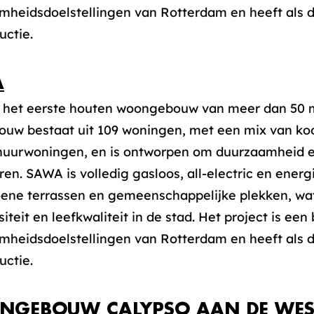
mheidsdoelstellingen van Rotterdam en heeft als d
uctie.
A
 het eerste houten woongebouw van meer dan 50 m
ouw bestaat uit 109 woningen, met een mix van ko
uurwoningen, en is ontworpen om duurzaamheid en s
en. SAWA is volledig gasloos, all-electric en energ
oene terrassen en gemeenschappelijke plekken, wat
siteit en leefkwaliteit in de stad. Het project is een
mheidsdoelstellingen van Rotterdam en heeft als d
uctie.
GEBOUW CALYPSO AAN DE WES