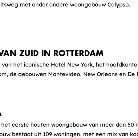
itsweg met onder andere woongebouw Calypso.
VAN ZUID IN ROTTERDAM
o van het iconische Hotel New York, het hoofdkant
am, de gebouwen Montevideo, New Orleans en De 
A
 het eerste houten woongebouw van meer dan 50 m
ouw bestaat uit 109 woningen, met een mix van ko