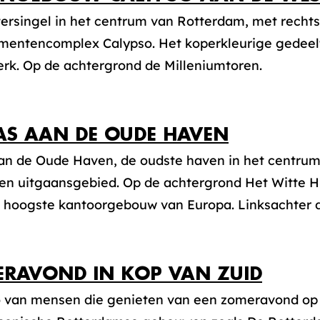
ersingel in het centrum van Rotterdam, met rechts
mentencomplex Calypso. Het koperkleurige gedeelt
erk. Op de achtergrond de Milleniumtoren.
AS AAN DE OUDE HAVEN
aan de Oude Haven, de oudste haven in het centrum
en uitgaansgebied. Op de achtergrond Het Witte Huis
t hoogste kantoorgebouw van Europa. Linksachter 
RAVOND IN KOP VAN ZUID
o van mensen die genieten van een zomeravond op 