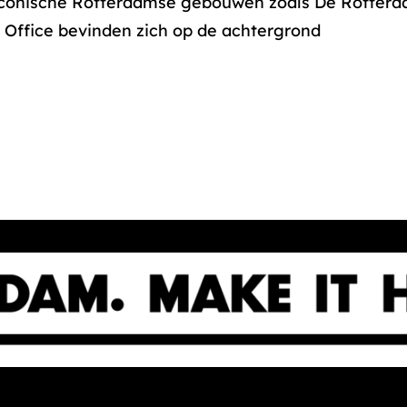
iconische Rotterdamse gebouwen zoals De Rotterd
 Office bevinden zich op de achtergrond