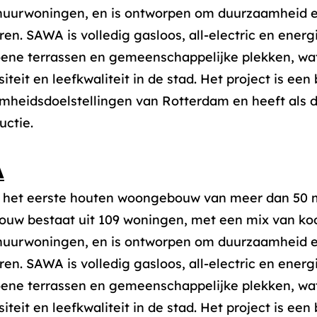
uurwoningen, en is ontworpen om duurzaamheid en s
en. SAWA is volledig gasloos, all-electric en energ
oene terrassen en gemeenschappelijke plekken, wat
siteit en leefkwaliteit in de stad. Het project is een
mheidsdoelstellingen van Rotterdam en heeft als d
uctie.
A
 het eerste houten woongebouw van meer dan 50 m
ouw bestaat uit 109 woningen, met een mix van ko
uurwoningen, en is ontworpen om duurzaamheid en s
en. SAWA is volledig gasloos, all-electric en energ
oene terrassen en gemeenschappelijke plekken, wat
siteit en leefkwaliteit in de stad. Het project is een