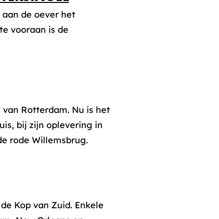
 aan de oever het
e vooraan is de
 van Rotterdam. Nu is het
, bij zijn oplevering in
de rode Willemsbrug.
de Kop van Zuid. Enkele