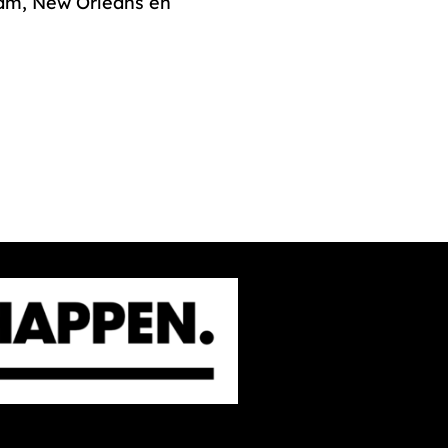
am, New Orleans en