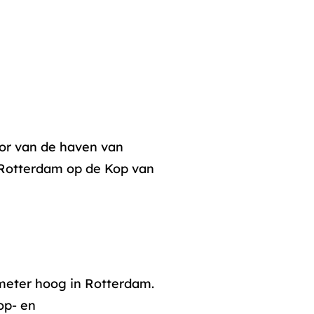
oor van de haven van
Rotterdam op de Kop van
eter hoog in Rotterdam.
op- en