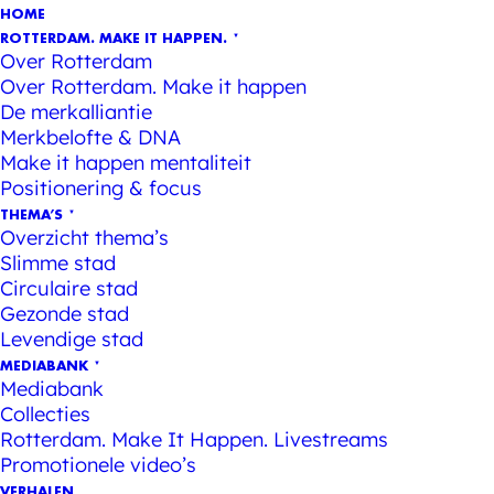
HOME
ROTTERDAM. MAKE IT HAPPEN.
Over Rotterdam
Over Rotterdam. Make it happen
De merkalliantie
Merkbelofte & DNA
Make it happen mentaliteit
Positionering & focus
THEMA’S
Overzicht thema’s
Slimme stad
Circulaire stad
Gezonde stad
Levendige stad
MEDIABANK
Mediabank
Collecties
Rotterdam. Make It Happen. Livestreams
Promotionele video’s
VERHALEN