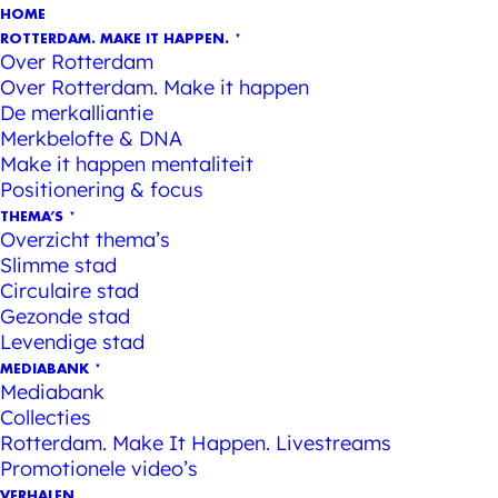
HOME
ROTTERDAM. MAKE IT HAPPEN.
Over Rotterdam
Over Rotterdam. Make it happen
De merkalliantie
Merkbelofte & DNA
Make it happen mentaliteit
Positionering & focus
THEMA’S
Overzicht thema’s
Slimme stad
Circulaire stad
Gezonde stad
Levendige stad
MEDIABANK
Mediabank
Collecties
Rotterdam. Make It Happen. Livestreams
Promotionele video’s
VERHALEN