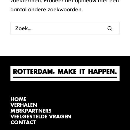
zoektermen. Probeer het opnieuw met een
aantal andere zoekwoorden.
HOME
VERHALEN
MERKPARTNERS
VEELGESTELDE VRAGEN
CONTACT