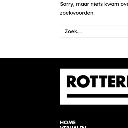
Sorry, maar niets kwam ov
zoekwoorden.
HOME