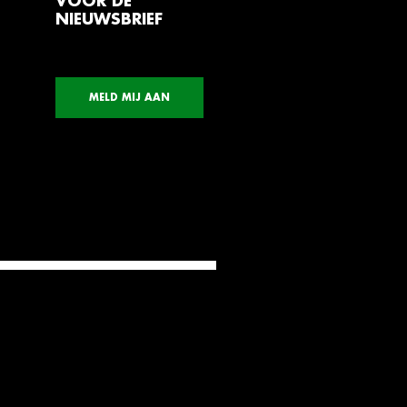
VOOR DE
NIEUWSBRIEF
MELD MIJ AAN