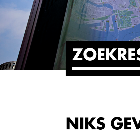
ZOEKRE
NIKS G