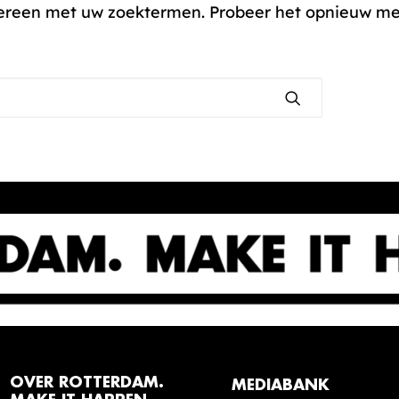
ereen met uw zoektermen. Probeer het opnieuw me
OVER ROTTERDAM.
MEDIABANK