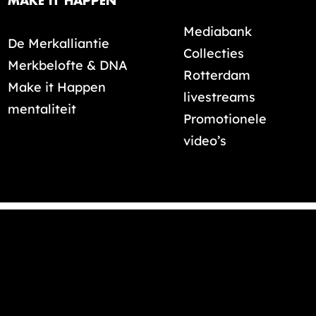
MAKE IT HAPPEN
Mediabank
De Merkalliantie
Collecties
Merkbelofte & DNA
Rotterdam
Make it Happen
livestreams
mentaliteit
Promotionele
video’s