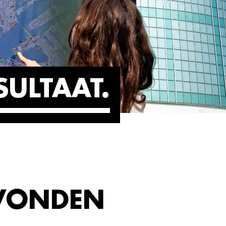
SULTAAT
EVONDEN