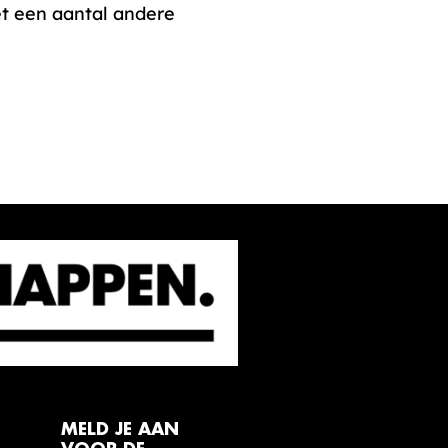
t een aantal andere
MELD JE AAN