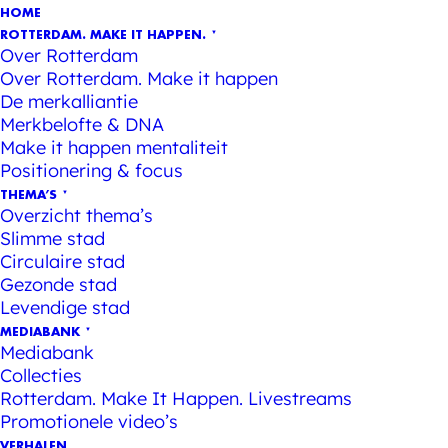
HOME
ROTTERDAM. MAKE IT HAPPEN.
Over Rotterdam
Over Rotterdam. Make it happen
De merkalliantie
Merkbelofte & DNA
Make it happen mentaliteit
Positionering & focus
THEMA’S
Overzicht thema’s
Slimme stad
Circulaire stad
Gezonde stad
Levendige stad
MEDIABANK
Mediabank
Collecties
Rotterdam. Make It Happen. Livestreams
Promotionele video’s
VERHALEN