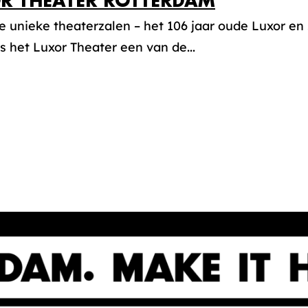
R THEATER ROTTERDAM
 unieke theaterzalen – het 106 jaar oude Luxor en 
is het Luxor Theater een van de...