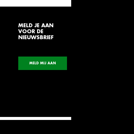
MELD JE AAN
VOOR DE
NIEUWSBRIEF
MELD MIJ AAN