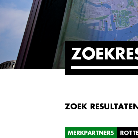
ZOEKRE
ZOEK RESULTATE
MERKPARTNERS
ROTT