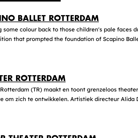
INO BALLET ROTTERDAM
g some colour back to those children's pale faces d
tion that prompted the foundation of Scapino Ballet
TER ROTTERDAM
 Rotterdam (TR) maakt en toont grenzeloos theater
e om zich te ontwikkelen. Artistiek directeur Alida