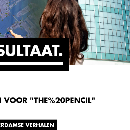
SULTAAT
N VOOR "THE%20PENCIL"
ERDAMSE VERHALEN