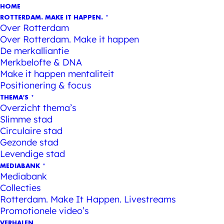
HOME
ROTTERDAM. MAKE IT HAPPEN.
Over Rotterdam
Over Rotterdam. Make it happen
De merkalliantie
Merkbelofte & DNA
Make it happen mentaliteit
Positionering & focus
THEMA’S
Overzicht thema’s
Slimme stad
Circulaire stad
Gezonde stad
Levendige stad
MEDIABANK
Mediabank
Collecties
Rotterdam. Make It Happen. Livestreams
Promotionele video’s
VERHALEN