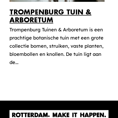
TROMPENBURG TUIN &
ARBORETUM
Trompenburg Tuinen & Arboretum is een
prachtige botanische tuin met een grote
collectie bomen, struiken, vaste planten,
bloembollen en knollen. De tuin ligt aan
de...