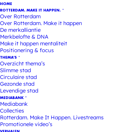
HOME
ROTTERDAM. MAKE IT HAPPEN.
Over Rotterdam
Over Rotterdam. Make it happen
De merkalliantie
Merkbelofte & DNA
Make it happen mentaliteit
Positionering & focus
THEMA’S
Overzicht thema’s
Slimme stad
Circulaire stad
Gezonde stad
Levendige stad
MEDIABANK
Mediabank
Collecties
Rotterdam. Make It Happen. Livestreams
Promotionele video’s
VERHALEN