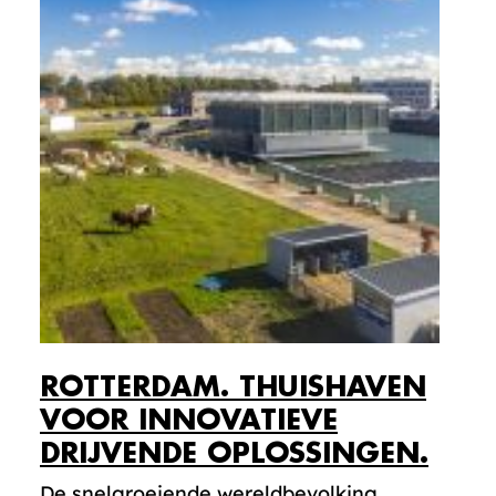
ROTTERDAM. THUISHAVEN
VOOR INNOVATIEVE
DRIJVENDE OPLOSSINGEN.
De snelgroeiende wereldbevolking,