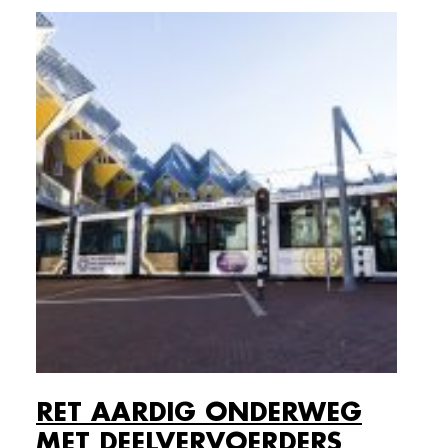
RET AARDIG ONDERWEG
MET DEELVERVOERDERS