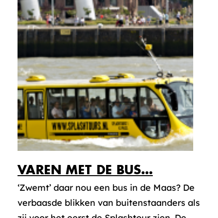
VAREN MET DE BUS…
‘Zwemt’ daar nou een bus in de Maas? De
verbaasde blikken van buitenstaanders als
zij voor het eerst de Splashtour zien. De