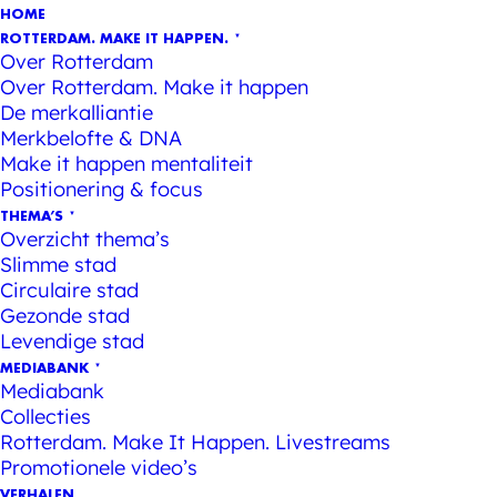
HOME
ROTTERDAM. MAKE IT HAPPEN.
Over Rotterdam
Over Rotterdam. Make it happen
De merkalliantie
Merkbelofte & DNA
Make it happen mentaliteit
Positionering & focus
THEMA’S
Overzicht thema’s
Slimme stad
Circulaire stad
Gezonde stad
Levendige stad
MEDIABANK
Mediabank
Collecties
Rotterdam. Make It Happen. Livestreams
Promotionele video’s
VERHALEN