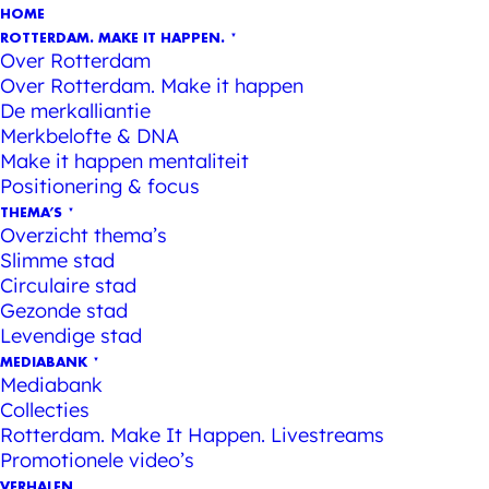
HOME
ROTTERDAM. MAKE IT HAPPEN.
Over Rotterdam
Over Rotterdam. Make it happen
De merkalliantie
Merkbelofte & DNA
Make it happen mentaliteit
Positionering & focus
THEMA’S
Overzicht thema’s
Slimme stad
Circulaire stad
Gezonde stad
Levendige stad
MEDIABANK
Mediabank
Collecties
Rotterdam. Make It Happen. Livestreams
Promotionele video’s
VERHALEN