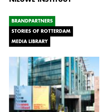
BRANDPARTNERS
STORIES OF ROTTERDAM
MEDIA LIBRARY