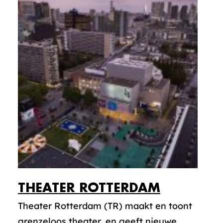
THEATER ROTTERDAM
Theater Rotterdam (TR) maakt en toont
grenzeloos theater, en geeft nieuwe