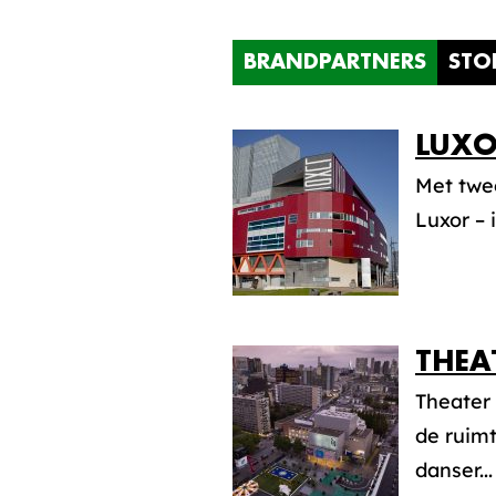
BRANDPARTNERS
STO
LUXO
Met twee
Luxor – 
THEA
Theater
de ruimt
danser...