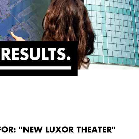
RESULTS
FOR: "NEW LUXOR THEATER"