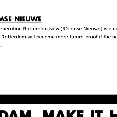
MSE NIEUWE
eneration Rotterdam New (R’damse Nieuwe) is a ne
s Rotterdam will become more future-proof if the 
..