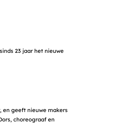
sinds 23 jaar het nieuwe
, en geeft nieuwe makers
 Dors, choreograaf en