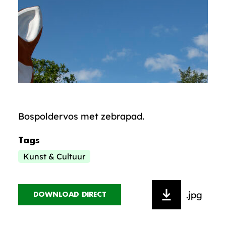
Bospoldervos met zebrapad.
Tags
Kunst & Cultuur
.jpg
DOWNLOAD DIRECT