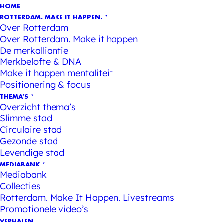
HOME
ROTTERDAM. MAKE IT HAPPEN.
Over Rotterdam
Over Rotterdam. Make it happen
De merkalliantie
Merkbelofte & DNA
Make it happen mentaliteit
Positionering & focus
THEMA’S
Overzicht thema’s
Slimme stad
Circulaire stad
Gezonde stad
Levendige stad
MEDIABANK
Mediabank
Collecties
Rotterdam. Make It Happen. Livestreams
Promotionele video’s
VERHALEN