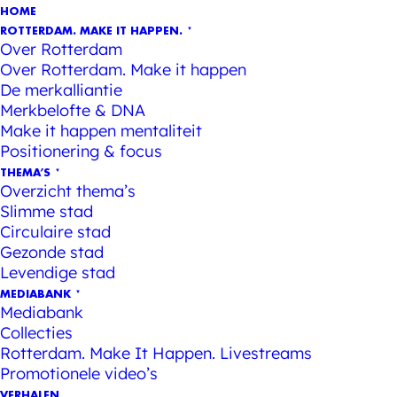
HOME
ROTTERDAM. MAKE IT HAPPEN.
Over Rotterdam
Over Rotterdam. Make it happen
De merkalliantie
Merkbelofte & DNA
Make it happen mentaliteit
Positionering & focus
THEMA’S
Overzicht thema’s
Slimme stad
Circulaire stad
Gezonde stad
Levendige stad
MEDIABANK
Mediabank
Collecties
Rotterdam. Make It Happen. Livestreams
Promotionele video’s
VERHALEN