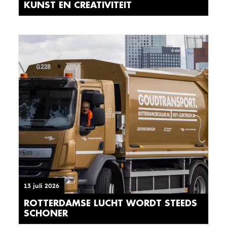
KUNST EN CREATIVITEIT
13 juli 2026
ROTTERDAMSE LUCHT WORDT STEEDS
SCHONER