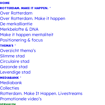
HOME
ROTTERDAM. MAKE IT HAPPEN.
Over Rotterdam
Over Rotterdam. Make it happen
De merkalliantie
Merkbelofte & DNA
Make it happen mentaliteit
Positionering & focus
THEMA’S
Overzicht thema’s
Slimme stad
Circulaire stad
Gezonde stad
Levendige stad
MEDIABANK
Mediabank
Collecties
Rotterdam. Make It Happen. Livestreams
Promotionele video’s
VERHALEN