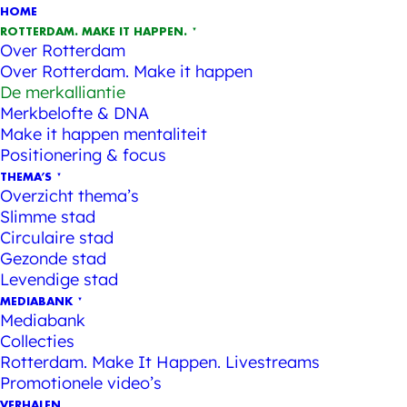
HOME
ROTTERDAM. MAKE IT HAPPEN.
Over Rotterdam
Over Rotterdam. Make it happen
De merkalliantie
Merkbelofte & DNA
Make it happen mentaliteit
Positionering & focus
THEMA’S
Overzicht thema’s
Slimme stad
Circulaire stad
Gezonde stad
Levendige stad
MEDIABANK
Mediabank
Collecties
Rotterdam. Make It Happen. Livestreams
Promotionele video’s
VERHALEN