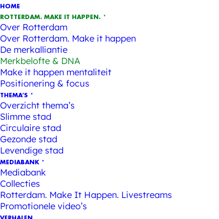
HOME
ROTTERDAM. MAKE IT HAPPEN.
Over Rotterdam
Over Rotterdam. Make it happen
De merkalliantie
Merkbelofte & DNA
Make it happen mentaliteit
Positionering & focus
THEMA’S
Overzicht thema’s
Slimme stad
Circulaire stad
Gezonde stad
Levendige stad
MEDIABANK
Mediabank
Collecties
Rotterdam. Make It Happen. Livestreams
Promotionele video’s
VERHALEN