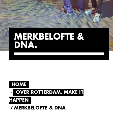
MERKBELOFTE &
DNA
HOME
OVER ROTTERDAM. MAKE IT
HAPPEN
MERKBELOFTE & DNA