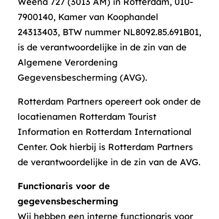
Weena 727 (3013 AM) in Rotterdam, 010-
7900140, Kamer van Koophandel
24313403, BTW nummer NL8092.85.691B01,
is de verantwoordelijke in de zin van de
Algemene Verordening
Gegevensbescherming (AVG).
Rotterdam Partners opereert ook onder de
locatienamen Rotterdam Tourist
Information en Rotterdam International
Center. Ook hierbij is Rotterdam Partners
de verantwoordelijke in de zin van de AVG.
Functionaris voor de
gegevensbescherming
Wij hebben een interne functionaris voor