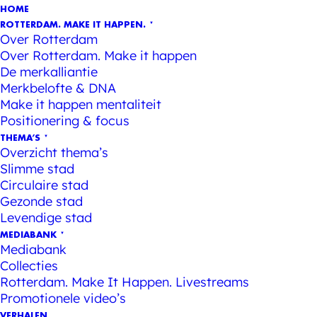
HOME
ROTTERDAM. MAKE IT HAPPEN.
Over Rotterdam
Over Rotterdam. Make it happen
De merkalliantie
Merkbelofte & DNA
Make it happen mentaliteit
Positionering & focus
THEMA’S
Overzicht thema’s
Slimme stad
Circulaire stad
Gezonde stad
Levendige stad
MEDIABANK
Mediabank
Collecties
Rotterdam. Make It Happen. Livestreams
Promotionele video’s
VERHALEN