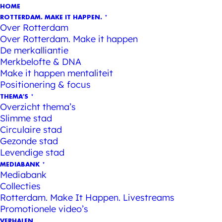
HOME
ROTTERDAM. MAKE IT HAPPEN.
Over Rotterdam
Over Rotterdam. Make it happen
De merkalliantie
Merkbelofte & DNA
Make it happen mentaliteit
Positionering & focus
THEMA’S
Overzicht thema’s
Slimme stad
Circulaire stad
Gezonde stad
Levendige stad
MEDIABANK
Mediabank
Collecties
Rotterdam. Make It Happen. Livestreams
Promotionele video’s
VERHALEN