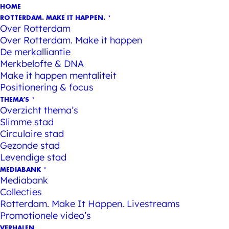
HOME
ROTTERDAM. MAKE IT HAPPEN.
Over Rotterdam
Over Rotterdam. Make it happen
De merkalliantie
Merkbelofte & DNA
Make it happen mentaliteit
Positionering & focus
THEMA’S
Overzicht thema’s
Slimme stad
Circulaire stad
Gezonde stad
Levendige stad
MEDIABANK
Mediabank
Collecties
Rotterdam. Make It Happen. Livestreams
Promotionele video’s
VERHALEN