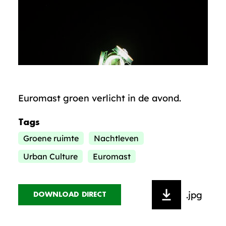
Euromast groen verlicht in de avond.
Tags
Groene ruimte
Nachtleven
Urban Culture
Euromast
.jpg
DOWNLOAD DIRECT