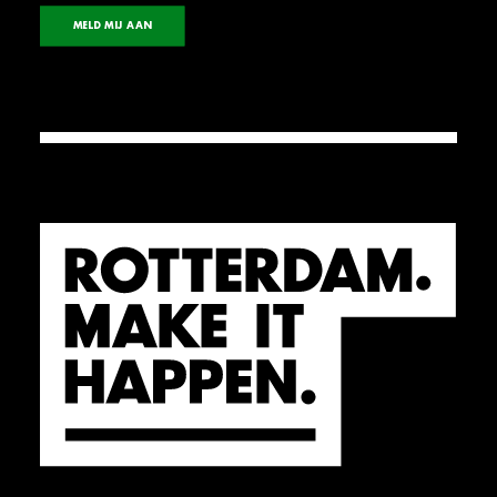
MELD MIJ AAN