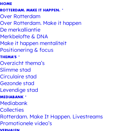
HOME
ROTTERDAM. MAKE IT HAPPEN.
Over Rotterdam
Over Rotterdam. Make it happen
De merkalliantie
Merkbelofte & DNA
Make it happen mentaliteit
Positionering & focus
THEMA’S
Overzicht thema’s
Slimme stad
Circulaire stad
Gezonde stad
Levendige stad
MEDIABANK
Mediabank
Collecties
Rotterdam. Make It Happen. Livestreams
Promotionele video’s
VERHALEN