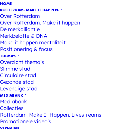
HOME
ROTTERDAM. MAKE IT HAPPEN.
Over Rotterdam
Over Rotterdam. Make it happen
De merkalliantie
Merkbelofte & DNA
Make it happen mentaliteit
Positionering & focus
THEMA’S
Overzicht thema’s
Slimme stad
Circulaire stad
Gezonde stad
Levendige stad
MEDIABANK
Mediabank
Collecties
Rotterdam. Make It Happen. Livestreams
Promotionele video’s
VERHALEN