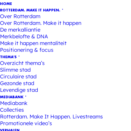
HOME
ROTTERDAM. MAKE IT HAPPEN.
Over Rotterdam
Over Rotterdam. Make it happen
De merkalliantie
Merkbelofte & DNA
Make it happen mentaliteit
Positionering & focus
THEMA’S
Overzicht thema’s
Slimme stad
Circulaire stad
Gezonde stad
Levendige stad
MEDIABANK
Mediabank
Collecties
Rotterdam. Make It Happen. Livestreams
Promotionele video’s
VERHALEN