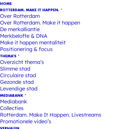
HOME
ROTTERDAM. MAKE IT HAPPEN.
Over Rotterdam
Over Rotterdam. Make it happen
De merkalliantie
Merkbelofte & DNA
Make it happen mentaliteit
Positionering & focus
THEMA’S
Overzicht thema’s
Slimme stad
Circulaire stad
Gezonde stad
Levendige stad
MEDIABANK
Mediabank
Collecties
Rotterdam. Make It Happen. Livestreams
Promotionele video’s
VERHALEN