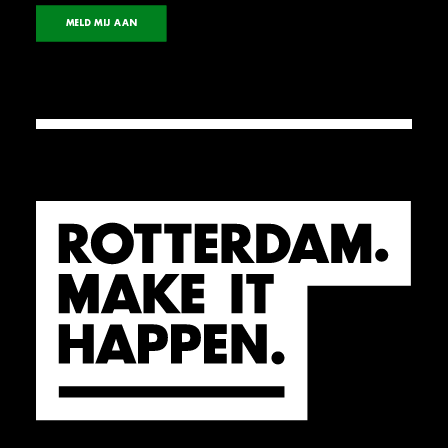
MELD MIJ AAN