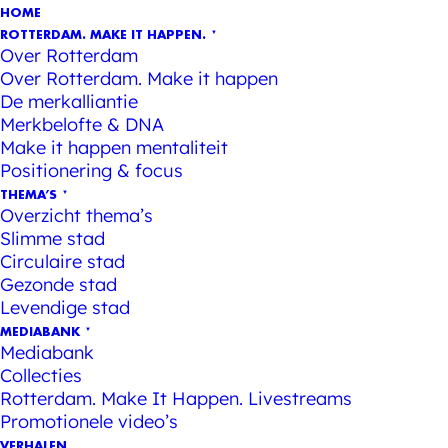
HOME
ROTTERDAM. MAKE IT HAPPEN.
Over Rotterdam
Over Rotterdam. Make it happen
De merkalliantie
Merkbelofte & DNA
Make it happen mentaliteit
Positionering & focus
THEMA’S
Overzicht thema’s
Slimme stad
Circulaire stad
Gezonde stad
Levendige stad
MEDIABANK
Mediabank
Collecties
Rotterdam. Make It Happen. Livestreams
Promotionele video’s
VERHALEN