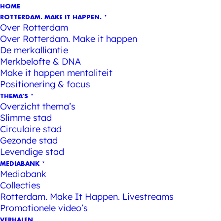
HOME
ROTTERDAM. MAKE IT HAPPEN.
Over Rotterdam
Over Rotterdam. Make it happen
De merkalliantie
Merkbelofte & DNA
Make it happen mentaliteit
Positionering & focus
THEMA’S
Overzicht thema’s
Slimme stad
Circulaire stad
Gezonde stad
Levendige stad
MEDIABANK
Mediabank
Collecties
Rotterdam. Make It Happen. Livestreams
Promotionele video’s
VERHALEN