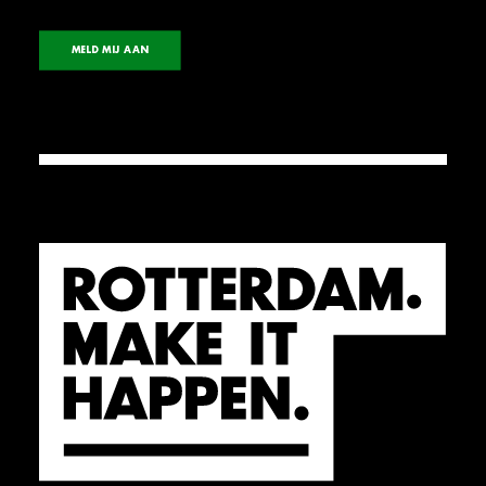
MELD MIJ AAN