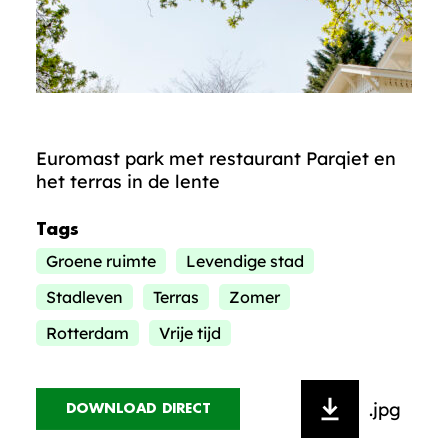
Euromast park met restaurant Parqiet en
het terras in de lente
Tags
Groene ruimte
Levendige stad
Stadleven
Terras
Zomer
Rotterdam
Vrije tijd
.jpg
DOWNLOAD DIRECT