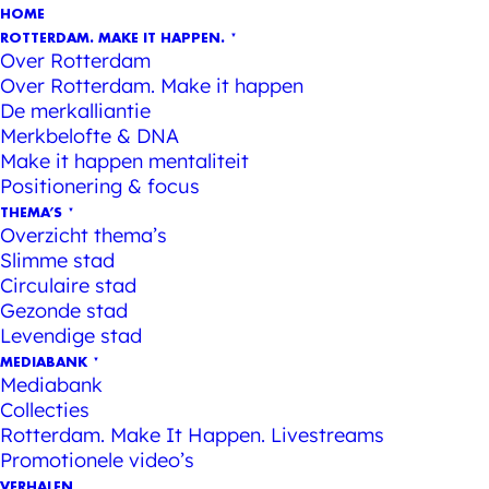
HOME
ROTTERDAM. MAKE IT HAPPEN.
Over Rotterdam
Over Rotterdam. Make it happen
De merkalliantie
Merkbelofte & DNA
Make it happen mentaliteit
Positionering & focus
THEMA’S
Overzicht thema’s
Slimme stad
Circulaire stad
Gezonde stad
Levendige stad
MEDIABANK
Mediabank
Collecties
Rotterdam. Make It Happen. Livestreams
Promotionele video’s
VERHALEN