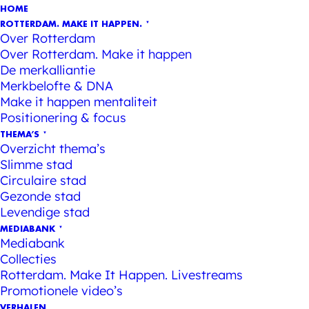
HOME
ROTTERDAM. MAKE IT HAPPEN.
Over Rotterdam
Over Rotterdam. Make it happen
De merkalliantie
Merkbelofte & DNA
Make it happen mentaliteit
Positionering & focus
THEMA’S
Overzicht thema’s
Slimme stad
Circulaire stad
Gezonde stad
Levendige stad
MEDIABANK
Mediabank
Collecties
Rotterdam. Make It Happen. Livestreams
Promotionele video’s
VERHALEN