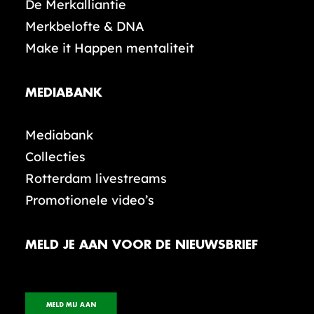
De Merkalliantie
Merkbelofte & DNA
Make it Happen mentaliteit
MEDIABANK
Mediabank
Collecties
Rotterdam livestreams
Promotionele video’s
MELD JE AAN VOOR DE NIEUWSBRIEF
MELD MIJ AAN