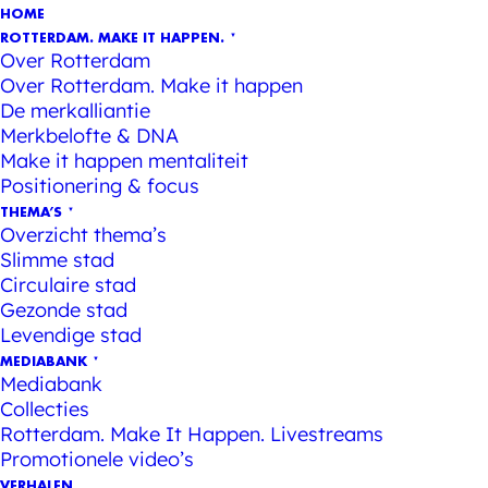
HOME
ROTTERDAM. MAKE IT HAPPEN.
Over Rotterdam
Over Rotterdam. Make it happen
De merkalliantie
Merkbelofte & DNA
Make it happen mentaliteit
Positionering & focus
THEMA’S
Overzicht thema’s
Slimme stad
Circulaire stad
Gezonde stad
Levendige stad
MEDIABANK
Mediabank
Collecties
Rotterdam. Make It Happen. Livestreams
Promotionele video’s
VERHALEN