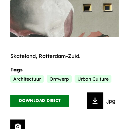
Skateland, Rotterdam-Zuid.
Tags
Architectuur
Ontwerp
Urban Culture
.jpg
DOWNLOAD DIRECT