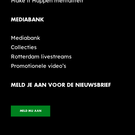
Make it Happen mentaliteit
MEDIABANK
Mediabank
Collecties
Rotterdam livestreams
Promotionele video’s
MELD JE AAN VOOR DE NIEUWSBRIEF
MELD MIJ AAN