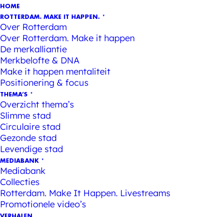
HOME
ROTTERDAM. MAKE IT HAPPEN.
Over Rotterdam
Over Rotterdam. Make it happen
De merkalliantie
Merkbelofte & DNA
Make it happen mentaliteit
Positionering & focus
THEMA’S
Overzicht thema’s
Slimme stad
Circulaire stad
Gezonde stad
Levendige stad
MEDIABANK
Mediabank
Collecties
Rotterdam. Make It Happen. Livestreams
Promotionele video’s
VERHALEN