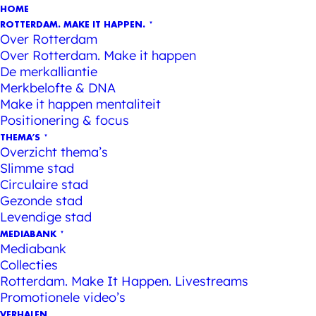
HOME
ROTTERDAM. MAKE IT HAPPEN.
Over Rotterdam
Over Rotterdam. Make it happen
De merkalliantie
Merkbelofte & DNA
Make it happen mentaliteit
Positionering & focus
THEMA’S
Overzicht thema’s
Slimme stad
Circulaire stad
Gezonde stad
Levendige stad
MEDIABANK
Mediabank
Collecties
Rotterdam. Make It Happen. Livestreams
Promotionele video’s
VERHALEN