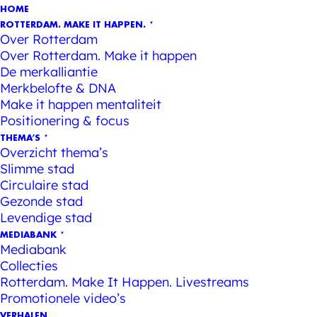
HOME
ROTTERDAM. MAKE IT HAPPEN.
Over Rotterdam
Over Rotterdam. Make it happen
De merkalliantie
Merkbelofte & DNA
Make it happen mentaliteit
Positionering & focus
THEMA’S
Overzicht thema’s
Slimme stad
Circulaire stad
Gezonde stad
Levendige stad
MEDIABANK
Mediabank
Collecties
Rotterdam. Make It Happen. Livestreams
Promotionele video’s
VERHALEN