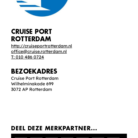
CRUISE PORT
ROTTERDAM
http://cruiseportrotterdam.nl
office@cruise.rotterdam.nl
T: 010 486 0724
BEZOEKADRES
Cruise Port Rotterdam
Wilhelminakade 699
3072 AP Rotterdam
DEEL DEZE MERKPARTNER...