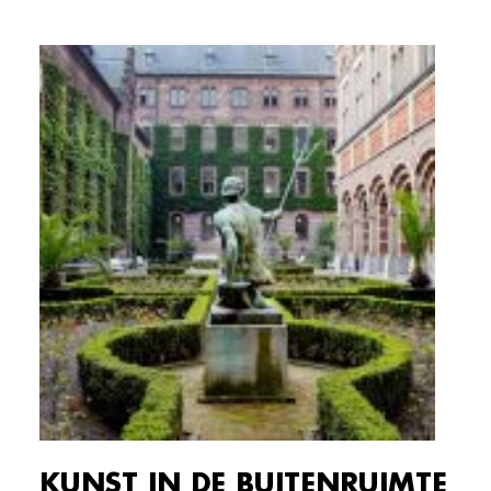
KUNST IN DE BUITENRUIMTE