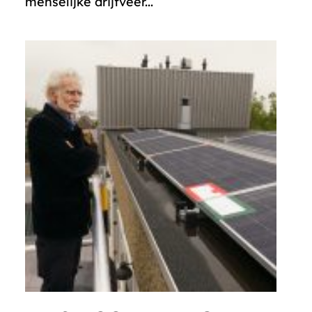
menselijke drijfveer...