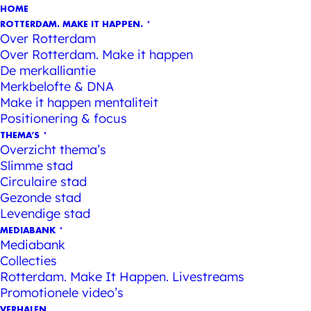
HOME
ROTTERDAM. MAKE IT HAPPEN.
Over Rotterdam
Over Rotterdam. Make it happen
De merkalliantie
Merkbelofte & DNA
Make it happen mentaliteit
Positionering & focus
THEMA’S
Overzicht thema’s
Slimme stad
Circulaire stad
Gezonde stad
Levendige stad
MEDIABANK
Mediabank
Collecties
Rotterdam. Make It Happen. Livestreams
Promotionele video’s
VERHALEN