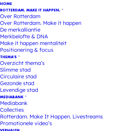
HOME
ROTTERDAM. MAKE IT HAPPEN.
Over Rotterdam
Over Rotterdam. Make it happen
De merkalliantie
Merkbelofte & DNA
Make it happen mentaliteit
Positionering & focus
THEMA’S
Overzicht thema’s
Slimme stad
Circulaire stad
Gezonde stad
Levendige stad
MEDIABANK
Mediabank
Collecties
Rotterdam. Make It Happen. Livestreams
Promotionele video’s
VERHALEN