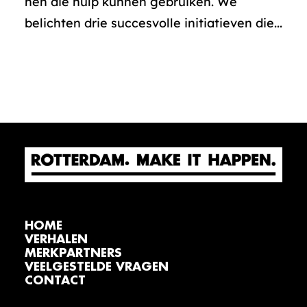
hen die hulp kunnen gebruiken. We
belichten drie succesvolle initiatieven die...
HOME
VERHALEN
MERKPARTNERS
VEELGESTELDE VRAGEN
CONTACT