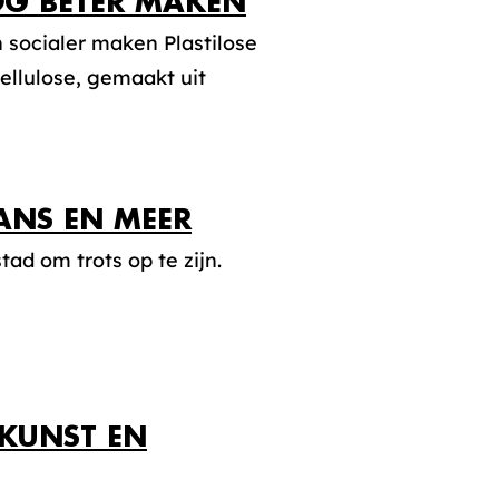
ÓG BETER MAKEN
 socialer maken Plastilose
ellulose, gemaakt uit
DANS EN MEER
ad om trots op te zijn.
KUNST EN