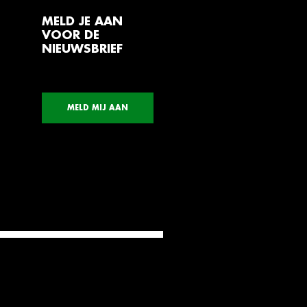
MELD JE AAN
VOOR DE
NIEUWSBRIEF
MELD MIJ AAN