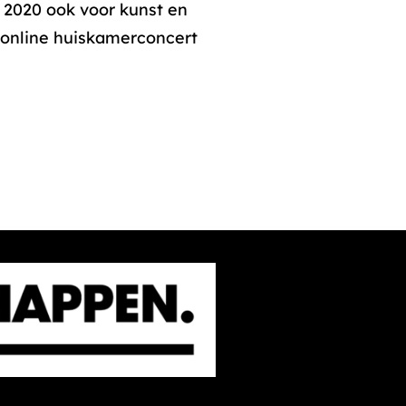
 2020 ook voor kunst en
n online huiskamerconcert