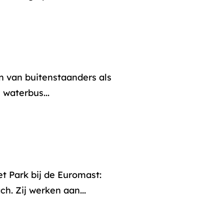
n van buitenstaanders als
 waterbus...
t Park bij de Euromast:
h. Zij werken aan...