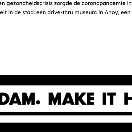
en gezondheidscrisis zorgde de coronapandemie in
teit in de stad: een drive-thru museum in Ahoy, ee