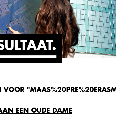
SULTAAT
EN VOOR "MAAS%20PRE%20ERAS
AAN EEN OUDE DAME