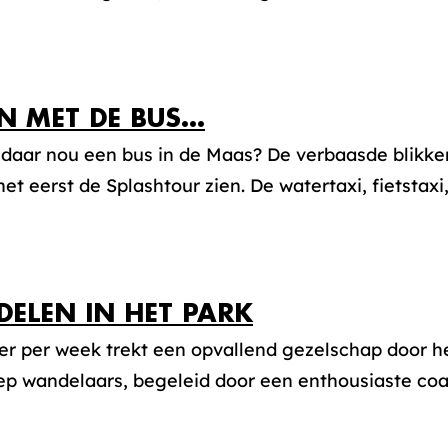
N MET DE BUS…
 daar nou een bus in de Maas? De verbaasde blikke
 het eerst de Splashtour zien. De watertaxi, fietstaxi,
ELEN IN HET PARK
r per week trekt een opvallend gezelschap door he
p wandelaars, begeleid door een enthousiaste coac