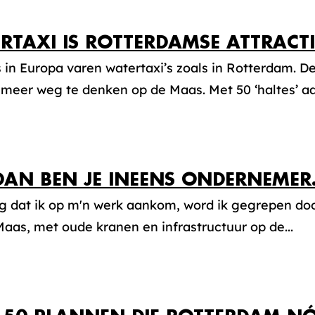
RTAXI IS ROTTERDAMSE ATTRACT
 in Europa varen watertaxi’s zoals in Rotterdam. 
t meer weg te denken op de Maas. Met 50 ‘haltes’ aa
DAN BEN JE INEENS ONDERNEME
ag dat ik op m'n werk aankom, word ik gegrepen do
aas, met oude kranen en infrastructuur op de...