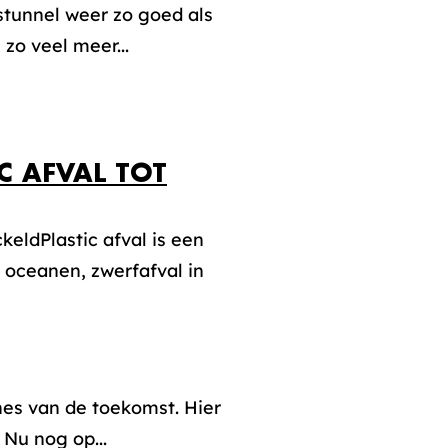
stunnel weer zo goed als
zo veel meer...
C AFVAL TOT
eldPlastic afval is een
 oceanen, zwerfafval in
es van de toekomst. Hier
 Nu nog op...