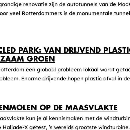
grondige renovatie zijn de autotunnels van de Maa
Voor veel Rotterdammers is de monumentale tunnel 
CLED PARK: VAN DRIJVEND PLASTI
RZAAM GROEN
otterdam een globaal probleem lokaal wordt getack
obleem. Enorme drijvende hopen plastic afval in de
ENMOLEN OP DE MAASVLAKTE
aasvlakte kun je al kennismaken met de windturbin
 Haliade-X getest, ’s werelds grootste windturbine.