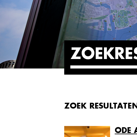
ZOEKRE
ZOEK RESULTAT
ODE 