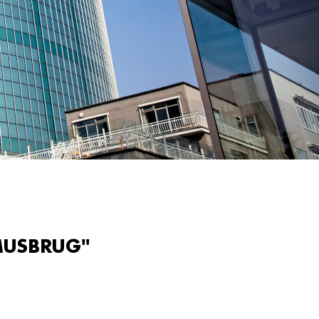
MUSBRUG"