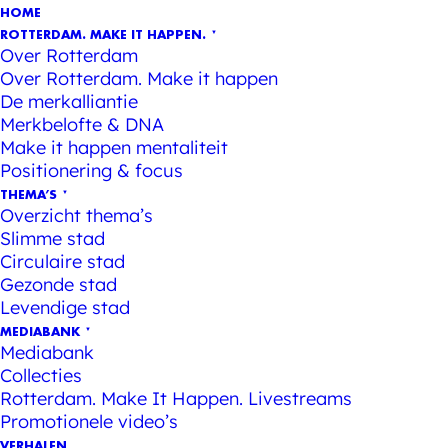
HOME
ROTTERDAM. MAKE IT HAPPEN.
Over Rotterdam
Over Rotterdam. Make it happen
De merkalliantie
Merkbelofte & DNA
Make it happen mentaliteit
Positionering & focus
THEMA’S
Overzicht thema’s
Slimme stad
Circulaire stad
Gezonde stad
Levendige stad
MEDIABANK
Mediabank
Collecties
Rotterdam. Make It Happen. Livestreams
Promotionele video’s
VERHALEN