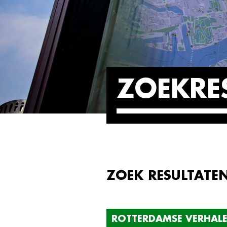
ZOEKRE
ZOEK RESULTATE
ROTTERDAMSE VERHAL