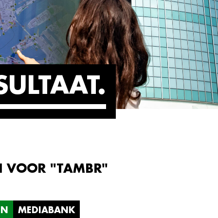
SULTAAT
N VOOR "TAMBR"
EN
MEDIABANK