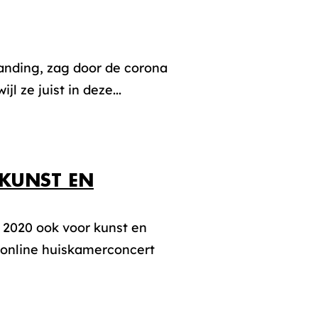
randing, zag door de corona
l ze juist in deze...
KUNST EN
 2020 ook voor kunst en
n online huiskamerconcert