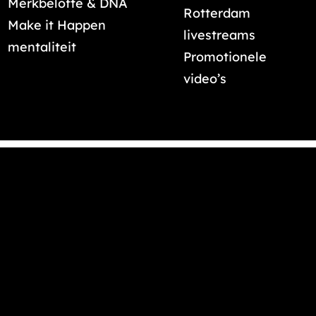
Merkbelofte & DNA
Rotterdam
Make it Happen
livestreams
mentaliteit
Promotionele
video’s