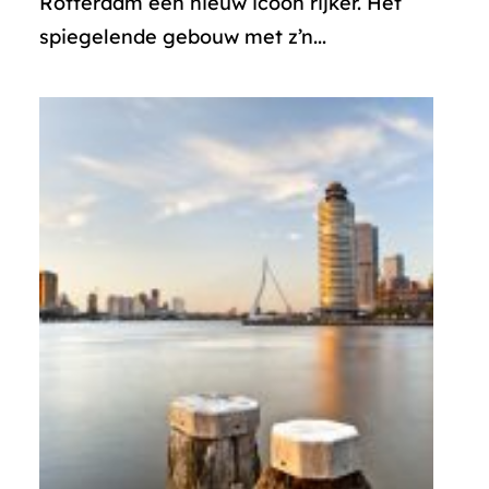
Rotterdam een nieuw icoon rijker. Het
spiegelende gebouw met z’n...