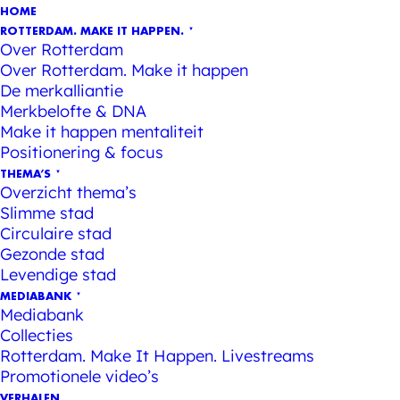
HOME
ROTTERDAM. MAKE IT HAPPEN.
Over Rotterdam
Over Rotterdam. Make it happen
De merkalliantie
Merkbelofte & DNA
Make it happen mentaliteit
Positionering & focus
THEMA’S
Overzicht thema’s
Slimme stad
Circulaire stad
Gezonde stad
Levendige stad
MEDIABANK
Mediabank
Collecties
Rotterdam. Make It Happen. Livestreams
Promotionele video’s
VERHALEN